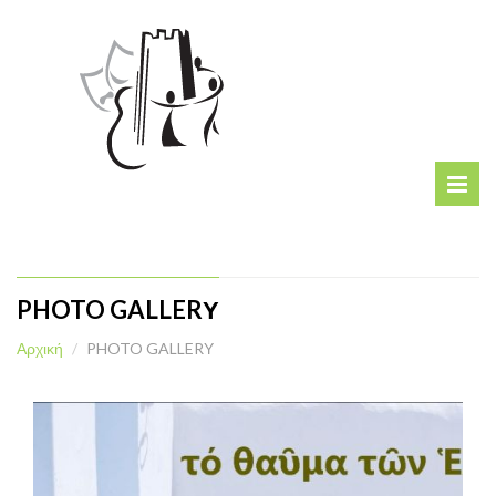
PHOTO GALLERΥ
Αρχική
PHOTO GALLERΥ