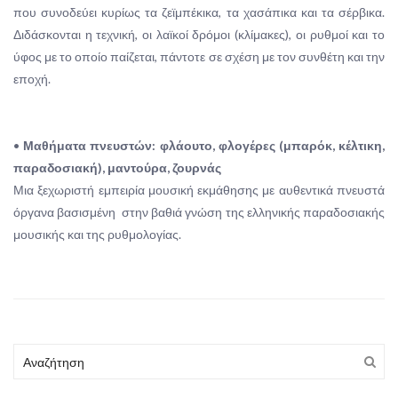
που συνοδεύει κυρίως τα ζεϊμπέκικα, τα χασάπικα και τα σέρβικα.
Διδάσκονται η τεχνική, οι λαϊκοί δρόμοι (κλίμακες), οι ρυθμοί και το
ύφος με το οποίο παίζεται, πάντοτε σε σχέση με τον συνθέτη και την
εποχή.
•
Μαθήματα πνευστών: φλάουτο, φλογέρες (μπαρόκ, κέλτικη,
παραδοσιακή), μαντούρα, ζουρνάς
Μια ξεχωριστή εμπειρία μουσική εκμάθησης με αυθεντικά πνευστά
όργανα βασισμένη στην βαθιά γνώση της ελληνικής παραδοσιακής
μουσικής και της ρυθμολογίας.