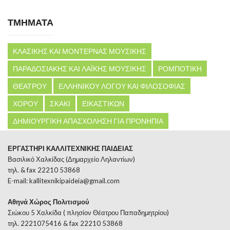
ΤΜΗΜΑΤΑ
ΚΛΑΣΙΚΗΣ ΚΑΙ ΜΟΝΤΕΡΝΑΣ ΜΟΥΣΙΚΗΣ
ΠΑΡΑΔΟΣΙΑΚΗΣ ΚΑΙ ΛΑΪΚΗΣ ΜΟΥΣΙΚΗΣ
ΡΟΜΠΟΤΙΚΗ
ΘΕΑΤΡΟΥ
ΕΛΛΗΝΙΚΟΥ ΛΟΓΟΥ ΚΑΙ ΦΙΛΟΣΟΦΙΑΣ
ΧΟΡΟΥ
ΣΚΑΚΙ
ΕΙΚΑΣΤΙΚΩΝ
ΔΗΜΙΟΥΡΓΙΚΗ ΑΠΑΣΧΟΛΗΣΗ ΓΙΑ ΠΡΟΝΗΠΙΑ
ΕΡΓΑΣΤΗΡΙ ΚΑΛΛΙΤΕΧΝΙΚΗΣ ΠΑΙΔΕΙΑΣ
Βασιλικό Χαλκίδας (Δημαρχείο Ληλαντίων)
τηλ. & fax 22210 53868
E-mail:
kallitexnikipaideia@gmail.com
Αθηνά Χώρος Πολιτισμού
Σιώκου 5 Χαλκίδα ( πλησίον Θέατρου Παπαδημητρίου)
τηλ. 2221075416 & fax 22210 53868