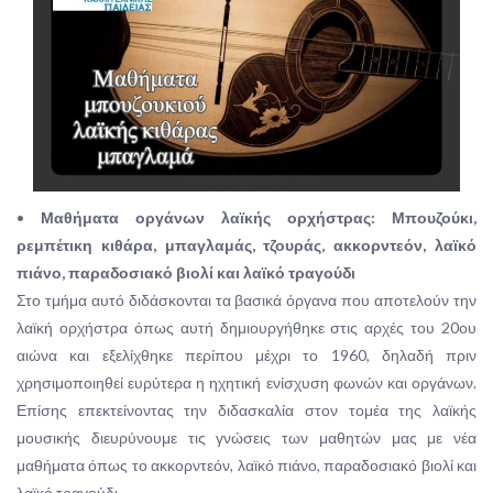
•
Μαθήματα οργάνων λαϊκής ορχήστρας: Μπουζούκι,
ρεμπέτικη κιθάρα, μπαγλαμάς, τζουράς, ακκορντεόν, λαϊκό
πιάνο, παραδοσιακό βιολί και λαϊκό τραγούδι
Στο τμήμα αυτό διδάσκονται τα βασικά όργανα που αποτελούν την
λαϊκή ορχήστρα όπως αυτή δημιουργήθηκε στις αρχές του 20ου
αιώνα και εξελίχθηκε περίπου μέχρι το 1960, δηλαδή πριν
χρησιμοποιηθεί ευρύτερα η ηχητική ενίσχυση φωνών και οργάνων.
Επίσης επεκτείνοντας την διδασκαλία στον τομέα της λαϊκής
μουσικής διευρύνουμε τις γνώσεις των μαθητών μας με νέα
μαθήματα όπως το ακκορντεόν, λαϊκό πιάνο, παραδοσιακό βιολί και
λαϊκό τραγούδι