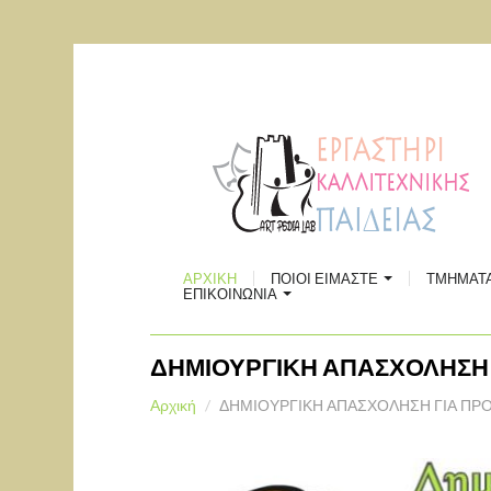
ΠΑΡΑΔΟ
ΡΟΜΠΟΤ
ΘΕΑΤΡ
ΕΛΛΗΝΙ
ΧΟΡΟΥ
ΣΚΑΚΙ
ΠΟΙΟΙ ΕΙΜΑΣΤΕ
ΕΙΚΑΣΤ
Επικοινωνία
ΑΡΧΙΚΗ
ΠΟΙΟΙ ΕΙΜΑΣΤΕ
ΤΜΗΜΑΤ
ΧΩΡΟΣ ΠΟΛΙΤΙΣΜΟΥ "ΑΘΗΝΑ"
ΔΗΜΙΟΥ
ΕΠΙΚΟΙΝΩΝΙΑ
Χάρτης
ΔΗΜΙΟΥΡΓΙΚΗ ΑΠΑΣΧΟΛΗΣΗ 
Αρχική
ΔΗΜΙΟΥΡΓΙΚΗ ΑΠΑΣΧΟΛΗΣΗ ΓΙΑ ΠΡ