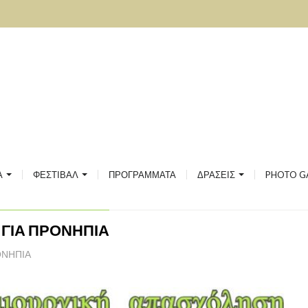
ΣΙΑΚΗΣ ΚΑΙ ΛΑΪΚΗΣ ΜΟΥΣΙΚΗΣ
ΙΚΗ
ΟΥ
ΚΟΥ ΛΟΓΟΥ ΚΑΙ ΦΙΛΟΣΟΦΙΑΣ
2020
2019
ΙΚΩΝ
ΤΟ ΦΕΣΤΙΒΑΛ
2018
Α
ΦΕΣΤΙΒΑΛ
ΠΡΟΓΡΑΜΜΑΤΑ
ΔΡΑΣΕΙΣ
PHOTO G
ΡΓΙΚΗ ΑΠΑΣΧΟΛΗΣΗ ΓΙΑ ΠΡΟΝΗΠΙΑ
ΦΕΣΤΙΒΑΛ GALLERY
2017
ΓΙΑ ΠΡΟΝΗΠΙΑ
ΟΝΗΠΙΑ