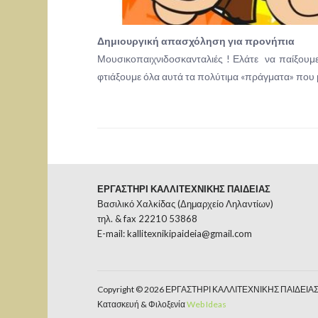
Δημιουργική απασχόληση για προνήπια
Μουσικοπαιχνιδοσκανταλιές ! Ελάτε να παίξουμε
φτιάξουμε όλα αυτά τα πολύτιμα «πράγματα» που μα
ΕΡΓΑΣΤΗΡΙ ΚΑΛΛΙΤΕΧΝΙΚΗΣ ΠΑΙΔΕΙΑΣ
Βασιλικό Χαλκίδας (Δημαρχείο Ληλαντίων)
τηλ. & fax 22210 53868
E-mail:
kallitexnikipaideia@gmail.com
Copyright © 2026 ΕΡΓΑΣΤΗΡΙ ΚΑΛΛΙΤΕΧΝΙΚΗΣ ΠΑΙΔΕΙΑ
Κατασκευή & Φιλοξενία
Web Ideas