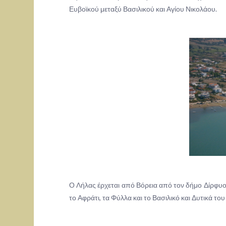
Ευβοϊκού μεταξύ Βασιλικού και Αγίου Νικολάου.
Ο Λήλας έρχεται από Βόρεια από τον δήμο Δίρφυος
το Αφράτι, τα Φύλλα και το Βασιλικό και Δυτικά το