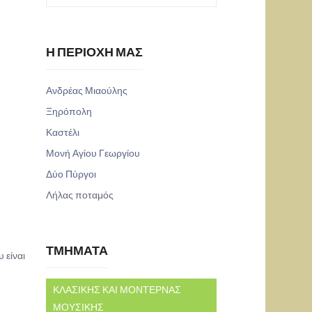
Η ΠΕΡΙΟΧΗ ΜΑΣ
Ανδρέας Μιαούλης
Ξηρόπολη
Καστέλι
Μονή Αγίου Γεωργίου
Δύο Πύργοι
Λήλας ποταμός
ΤΜΗΜΑΤΑ
 είναι
ΚΛΑΣΙΚΗΣ ΚΑΙ ΜΟΝΤΕΡΝΑΣ
ΜΟΥΣΙΚΗΣ