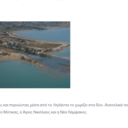
 και περνώντας μέσα από το Ληλάντιο το χωρίζει στα δύο. Ανατολικά του
υ ο Μύτικας, ο Άγιος Νικόλαος και η Νέα Λάμψακος.