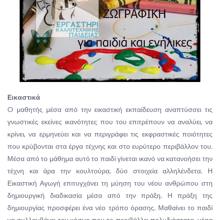
Εικαστικά
O μαθητής μέσα από την εικαστική εκπαίδευση αναπτύσσει τις
γνωστικές εκείνες ικανότητες που του επιτρέπουν να αναλύει, να
κρίνει, να ερμηνεύει και να περιγράφει τις εκφραστικές ποιότητες
που κρύβονται στα έργα τέχνης και στο ευρύτερο περιβάλλον του.
Μέσα από το μάθημα αυτό το παιδί γίνεται ικανό να κατανοήσει την
τέχνη και άρα την κουλτούρα, δύο στοιχεία αλληλένδετα. Η
Εικαστική Αγωγή επιτυγχάνει τη μύηση του νέου ανθρώπου στη
δημιουργική διαδικασία μέσα από την πράξη. Η πράξη της
δημιουργίας προσφέρει ένα νέο τρόπο όρασης. Μαθαίνει το παιδί
να συλλαμβάνει τον κόσμο που το περιβάλλει πολυδιάστατα, μέσα