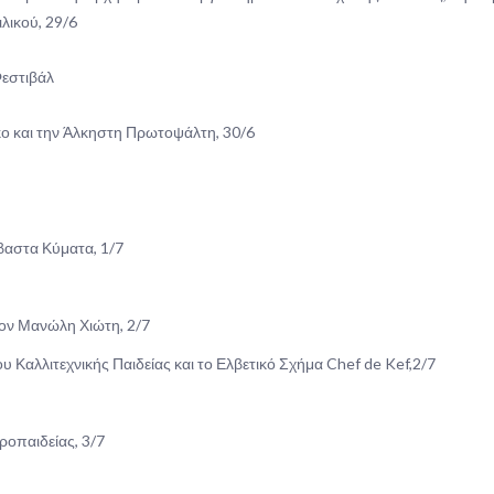
λικού, 29/6
εθνές Πολιτιστικό Φεστιβάλ
κο και την Άλκηστη Πρωτοψάλτη, 30/6
βαστα Κύματα, 1/7
ον Μανώλη Χιώτη, 2/7
 Καλλιτεχνικής Παιδείας και το Ελβετικό Σχήμα Chef de Kef,2/7
ροπαιδείας, 3/7