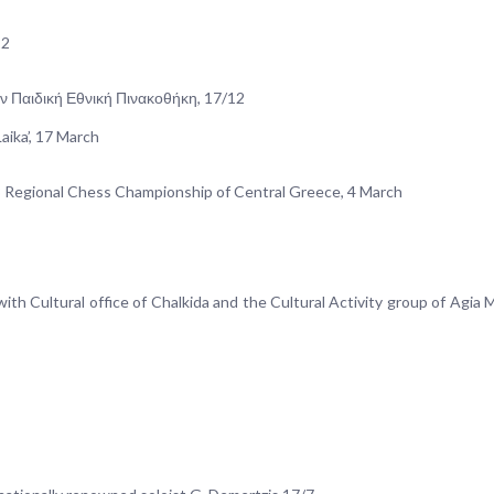
12
 Παιδική Εθνική Πινακοθήκη, 17/12
aika’, 17 March
018 Regional Chess Championship of Central Greece, 4 March
 with Cultural office of Chalkida and the Cultural Activity group of Agia 