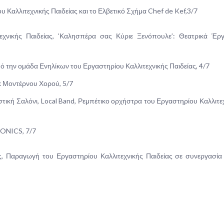
 Καλλιτεχνικής Παιδείας και το Ελβετικό Σχήμα Chef de Kef,3/7
νικής Παιδείας, ‘Καλησπέρα σας Κύριε Ξενόπουλε’: Θεατρικά Έργ
 την ομάδα Ενηλίκων του Εργαστηρίου Καλλιτεχνικής Παιδείας, 4/7
κ Μοντέρνου Χορού, 5/7
ική Σαλόνι, Local Band, Ρεμπέτικο ορχήστρα του Εργαστηρίου Καλλιτε
ONICS, 7/7
ς, Παραγωγή του Εργαστηρίου Καλλιτεχνικής Παιδείας σε συνεργασία